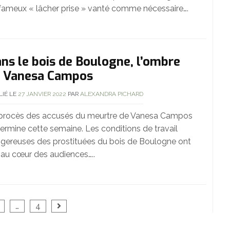
fameux « lâcher prise » vanté comme nécessaire….
ns le bois de Boulogne, l’ombre
 Vanesa Campos
LIÉ LE
27 JANVIER 2022
PAR
ALEXANDRA PICHARD
procès des accusés du meurtre de Vanesa Campos
termine cette semaine. Les conditions de travail
gereuses des prostituées du bois de Boulogne ont
 au cœur des audiences…..
…
4