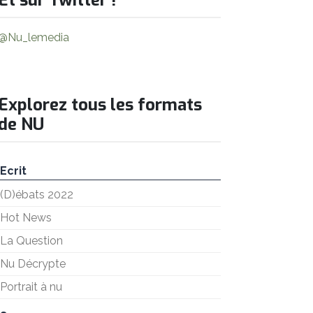
@Nu_lemedia
Explorez tous les formats
de NU
Ecrit
(D)ébats 2022
Hot News
La Question
Nu Décrypte
Portrait à nu