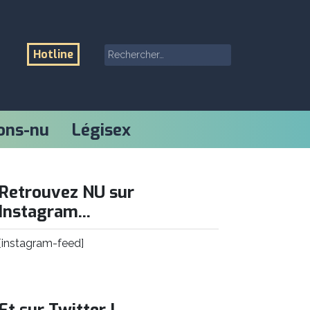
Rechercher :
Hotline
ons-nu
Légisex
Retrouvez NU sur
Instagram...
[instagram-feed]
Et sur Twitter !