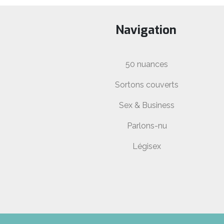
publications
Navigation
50 nuances
Sortons couverts
Sex & Business
Parlons-nu
Légisex