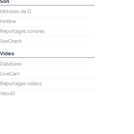
Son
Histoires de Q
Hotline
Reportages sonores
SexCheck
Vidéo
DataSexe
LiveCam
Reportages vidéos
Vécu(l)