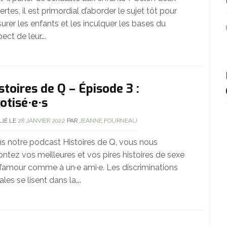
ertes, il est primordial d’aborder le sujet tôt pour
surer les enfants et les inculquer les bases du
pect de leur….
stoires de Q – Épisode 3 :
otisé·e·s
LIÉ LE
28 JANVIER 2022
PAR
JEANNE FOURNEAU
s notre podcast Histoires de Q, vous nous
ontez vos meilleures et vos pires histoires de sexe
d’amour comme à un·e ami·e. Les discriminations
ales se lisent dans la….